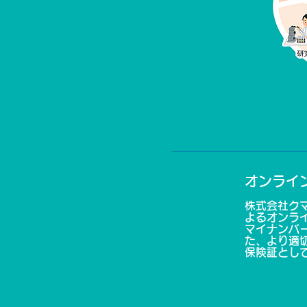
オンライ
株式会社ク
よるオンラ
マイナンバ
た、より適
保険証とし