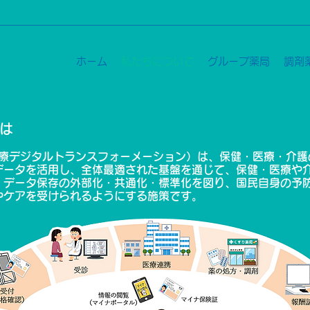
ホーム
私たちについて
グループ薬局
調剤
とは
医療デジタルトランスフォーメーション）は、保健・医療・介護
データを活用し、全体最適された基盤を通じて、保健・医療や
、データ保存の外部化・共通化・標準化を図り、国民自身の予
やケアを受けられるようにする施策です。