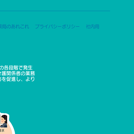
薬局のあれこれ
プライバシーポリシー
社内用
の各段階で発生
介護関係者の業務
防を促進し、より