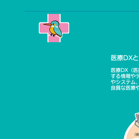
医療DX
医療DX（
する情報や
やシステム
良質な医療