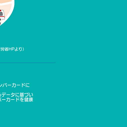
厚労省HPより）
ンバーカードに
るデータに基づい
バーカードを健康