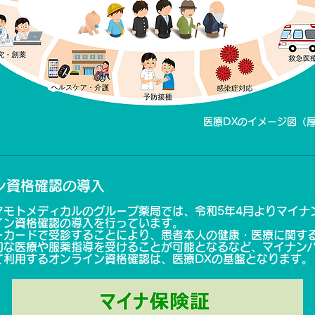
​医療DXのイメージ図（
ン資格確認の導入
マモトメディカルのグループ薬局では、令和5年4月よりマイナ
イン資格確認の導入を行っています。
ーカードで受診することにより、患者本人の健康・医療に関す
切な医療や服薬指導を受けることが可能となるなど、マイナン
て利用するオンライン資格確認は、医療DXの基盤となります。